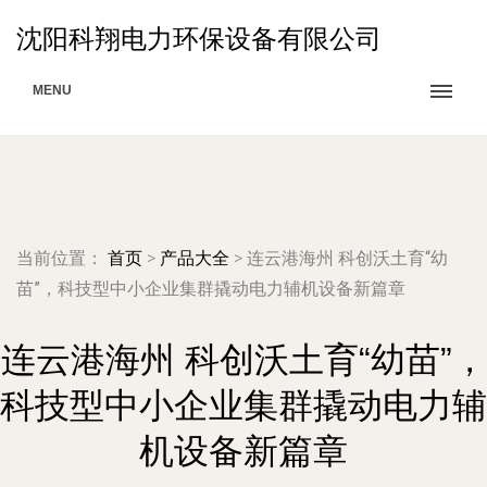
沈阳科翔电力环保设备有限公司
MENU
当前位置：
首页
>
产品大全
>
连云港海州 科创沃土育“幼
苗”，科技型中小企业集群撬动电力辅机设备新篇章
连云港海州 科创沃土育“幼苗”，
科技型中小企业集群撬动电力辅
机设备新篇章