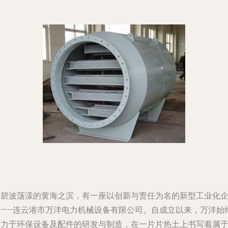
在碧波荡漾的黄海之滨，有一座以创新与责任为名的新型工业化
业——连云港市万洋电力机械设备有限公司。自成立以来，万洋始
致力于环保设备及配件的研发与制造，在一片片热土上书写着属