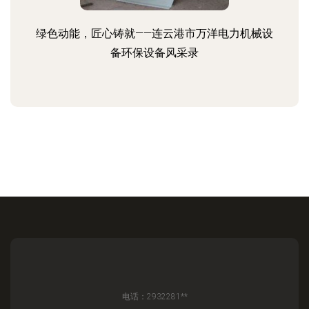
绿色动能，匠心铸就——连云港市万洋电力机械设
备环保设备风采录
电话：2932281**