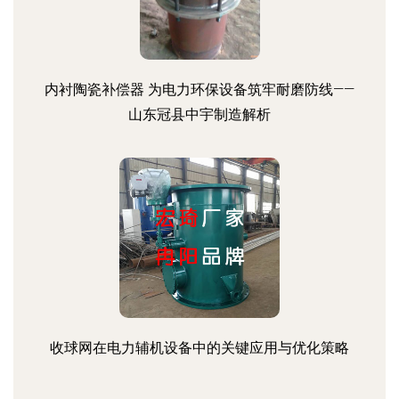
内衬陶瓷补偿器 为电力环保设备筑牢耐磨防线——
山东冠县中宇制造解析
收球网在电力辅机设备中的关键应用与优化策略