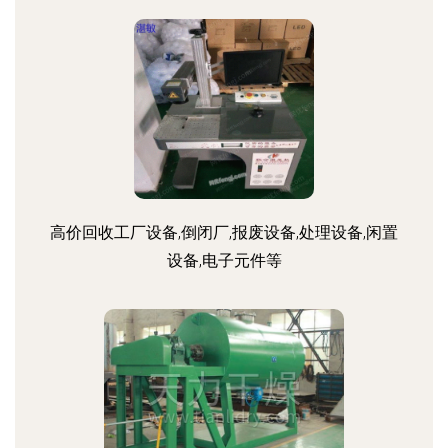
高价回收工厂设备,倒闭厂,报废设备,处理设备,闲置
设备,电子元件等